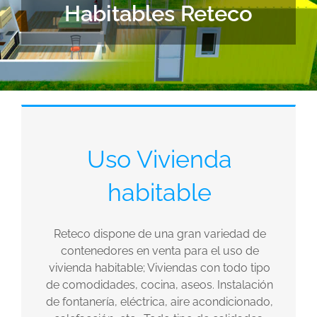
Habitables Reteco
Uso Vivienda
habitable
Reteco dispone de una gran variedad de
contenedores en venta para el uso de
vivienda habitable; Viviendas con todo tipo
de comodidades, cocina, aseos. Instalación
de fontanería, eléctrica, aire acondicionado,