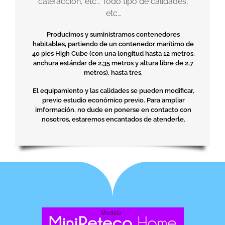
calefacción, etc… Todo tipo de calidades,
etc…
Producimos y suministramos contenedores
habitables, partiendo de un contenedor marítimo de
40 pies High Cube (con una longitud hasta 12 metros,
anchura estándar de 2,35 metros y altura libre de 2,7
metros), hasta tres.
El equipamiento y las calidades se pueden modificar,
previo estudio económico previo. Para ampliar
imformación, no dude en ponerse en contacto con
nosotros, estaremos encantados de atenderle.