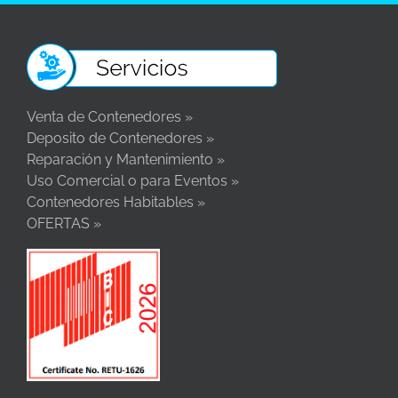
Venta de Contenedores »
Deposito de Contenedores »
Reparación y Mantenimiento »
Uso Comercial o para Eventos »
Contenedores Habitables »
OFERTAS »