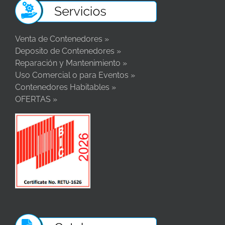
Venta de Contenedores »
Deposito de Contenedores »
Reparación y Mantenimiento »
Uso Comercial o para Eventos »
Contenedores Habitables »
OFERTAS »