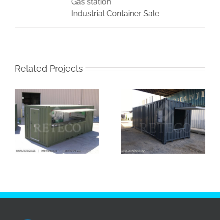
Gas station
Industrial Container Sale
Related Projects
Sale Container
Industrial Use –
Generator sets